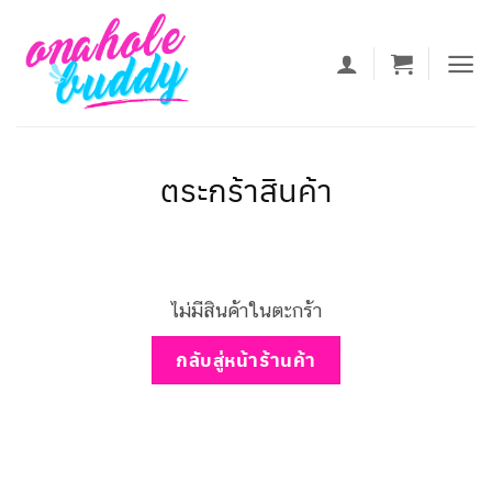
ข้าม
ไป
ยัง
เนื้อหา
ตระกร้าสินค้า
ไม่มีสินค้าในตะกร้า
กลับสู่หน้าร้านค้า