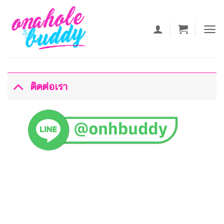
ข้าม
ไป
ยัง
เนื้อหา
ติดต่อเรา