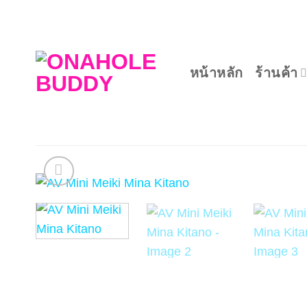
ข้าม
ไป
ยัง
เนื้อหา
หน้าหลัก
ร้านค้า