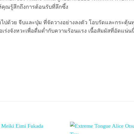
ณรู้สึกถึงการต้อนรับที่ลึกซึ้ง
ไปด้วย จีบและปุ่ม ที่จัดวางอย่างลงตัว โอบรัดและกระตุ้
ร่งจังหวะเพื่อดื่มด่ำกับความร้อนแรง เนื้อสัมผัสที่อัดแน่น