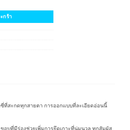
tano ชิ้น
ตะกร้า
ี่ที่สะกดทุกสายตา การออกแบบที่ละเอียดอ่อนนี้
ที่มีร่องช่วยเพิ่มการยึดเกาะที่นุ่มนวล ทุกสัมผัส