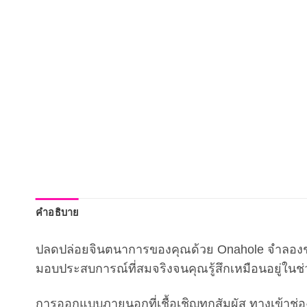
คำอธิบาย
ปลดปล่อยจินตนาการของคุณด้วย Onahole จำลองช่องค
มอบประสบการณ์ที่สมจริงจนคุณรู้สึกเหมือนอยู่ในช่วง
การออกแบบภายนอกที่เชื้อเชิญทุกสัมผัส ทางเข้าช่อง