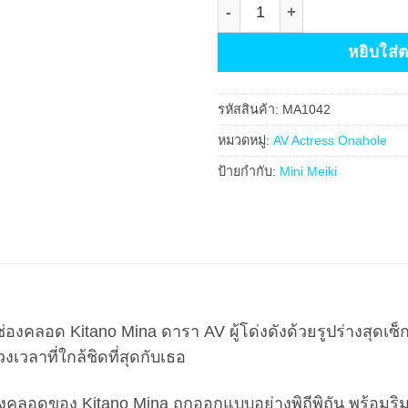
จำนวน AV Mini Meiki Mina Ki
หยิบใส่
รหัสสินค้า:
MA1042
หมวดหมู่:
AV Actress Onahole
ป้ายกำกับ:
Mini Meiki
ลอด Kitano Mina ดารา AV ผู้โด่งดังด้วยรูปร่างสุดเซ็กซ
เวลาที่ใกล้ชิดที่สุดกับเธอ
คลอดของ Kitano Mina ถูกออกแบบอย่างพิถีพิถัน พร้อมริมขอบ