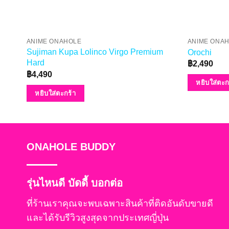
ANIME ONAHOLE
ANIME ONA
Sujiman Kupa Lolinco Virgo Premium
Orochi
Hard
฿
2,490
฿
4,490
หยิบใส่ตะก
หยิบใส่ตะกร้า
ONAHOLE BUDDY
รุ่นไหนดี บัดดี้ บอกต่อ
ที่ร้านเราคุณจะพบเฉพาะสินค้าที่ติดอันดับขายดี
และได้รับรีวิวสูงสุดจากประเทศญี่ปุ่น