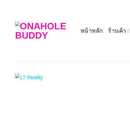
ข้าม
ไป
ยัง
เนื้อหา
หน้าหลัก
ร้านค้า