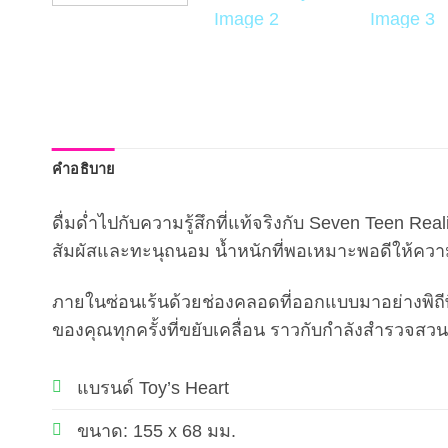
คำอธิบาย
ดื่มด่ำไปกับความรู้สึกที่แท้จริงกับ Seven Teen Real
สัมผัสและทะนุถนอม น้ำหนักที่พอเหมาะพอดีให้คว
ภายในซ่อนเร้นด้วยช่องคลอดที่ออกแบบมาอย่างพิถีพ
ของคุณทุกครั้งที่ขยับเคลื่อน ราวกับกำลังสำรวจสวน
แบรนด์ Toy’s Heart
ขนาด: 155 x 68 มม.