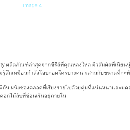
ity ผลิตภัณฑ์ล่าสุดจากซีรีส์ที่คุณหลงใหล ผิวสัมผัสที่เนียน
ามรู้สึกเหมือนกำลังโอบกอดใครบางคน ผสานกับขนาดที่กะ
ิถัน ผนังช่องคลอดที่เรียงรายไปด้วยตุ่มที่แน่นหนาและม
ดอกไม้ลับที่ซ่อนเร้นอยู่ภายใน