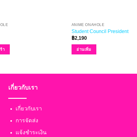
HOLE
ANIME ONAHOLE
Student Council President
฿
2,190
ร้า
อ่านเพิ่ม
เกี่ยวกับเรา
เกี่ยวกับเรา
การจัดส่ง
แจ้งชำระเงิน