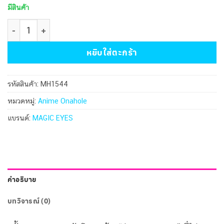
มีสินค้า
จำนวน Shark Spiral Reality HARD ชิ้น
หยิบใส่ตะกร้า
รหัสสินค้า:
MH1544
หมวดหมู่:
Anime Onahole
แบรนด์:
MAGIC EYES
คำอธิบาย
บทวิจารณ์ (0)