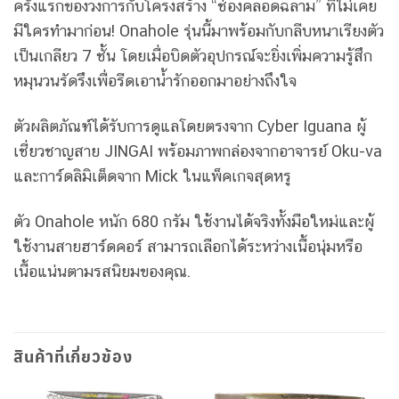
ครั้งแรกของวงการกับโครงสร้าง “ช่องคลอดฉลาม” ที่ไม่เคย
มีใครทำมาก่อน! Onahole รุ่นนี้มาพร้อมกับกลีบหนาเรียงตัว
เป็นเกลียว 7 ชั้น โดยเมื่อบิดตัวอุปกรณ์จะยิ่งเพิ่มความรู้สึก
หมุนวนรัดรึงเพื่อรีดเอาน้ำรักออกมาอย่างถึงใจ
ตัวผลิตภัณฑ์ได้รับการดูแลโดยตรงจาก Cyber Iguana ผู้
เชี่ยวชาญสาย JINGAI พร้อมภาพกล่องจากอาจารย์ Oku-va
และการ์ดลิมิเต็ดจาก Mick ในแพ็คเกจสุดหรู
ตัว Onahole หนัก 680 กรัม ใช้งานได้จริงทั้งมือใหม่และผู้
ใช้งานสายฮาร์ดคอร์ สามารถเลือกได้ระหว่างเนื้อนุ่มหรือ
เนื้อแน่นตามรสนิยมของคุณ.
สินค้าที่เกี่ยวข้อง