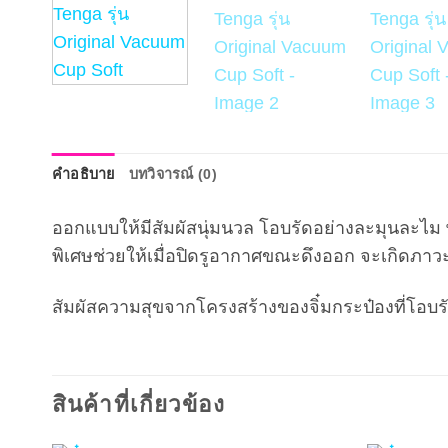
คำอธิบาย
บทวิจารณ์ (0)
ออกแบบให้มีสัมผัสนุ่มนวล โอบรัดอย่างละมุนละไม พร
พิเศษช่วยให้เมื่อปิดรูอากาศขณะดึงออก จะเกิดภาวะ
สัมผัสความสุขจากโครงสร้างของจิ๋มกระป๋องที่โอบรัด
สินค้าที่เกี่ยวข้อง