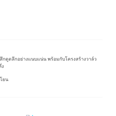
ู้สึกดูดลึกอย่างแนบแน่น พร้อมกับโครงสร้างวาล์ว
่ง
นโยน