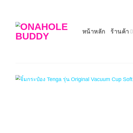
ข้าม
ไป
ยัง
เนื้อหา
หน้าหลัก
ร้านค้า