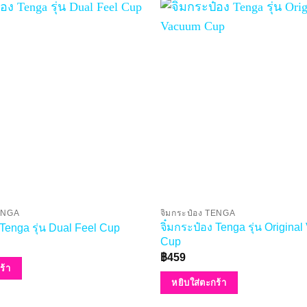
TENGA
จิ๋มกระป๋อง TENGA
จิ๋มกระป๋อง Tenga รุ่น Origina
 Tenga รุ่น Dual Feel Cup
Cup
฿
459
ร้า
หยิบใส่ตะกร้า