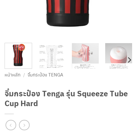
หน้าหลัก
/
จิ๋มกระป๋อง TENGA
จิ๋มกระป๋อง Tenga รุ่น Squeeze Tube
Cup Hard