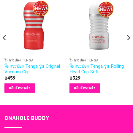
จิ๋มกระป๋อง TENGA
จิ๋มกระป๋อง TENGA
จิ๋มกระป๋อง Tenga รุ่น Original
จิ๋มกระป๋อง Tenga รุ่น Rolling
Vacuum Cup
Head Cup Soft
฿
459
฿
529
หยิบใส่ตะกร้า
หยิบใส่ตะกร้า
ONAHOLE BUDDY