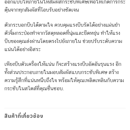
ออกแบบให้ภายในให้สัมผัสกระชับพิเศษเพื่อให้เกิดการกระ
ตุ้นจากทุกสัมผัสที่โอบรับอย่างชัดเจน
ตัวกระบอกบีบได้ตามใจ ควบคุมแรงบีบรัดได้อย่างแม่นยำ
ตัวจิ๋มกระป๋องทำจากวัสดุหลอดที่นุ่มและยืดหยุ่น ทำให้แรง
บีบของคุณส่งผ่านโดยตรงไปยังภายใน ช่วยปรับระดับความ
แน่นได้อย่างอิสระ
เพียงบีบตัวเครื่องให้แน่น ก็จะสร้างแรงบีบอัดอันรุนแรง อีก
ทั้งส่วนประกอบภายในมอบสัมผัสแบบกระชับพิเศษ สร้าง
ความรู้สึกที่แน่นหนึบถึงใจ พร้อมให้คุณเพลิดเพลินกับความ
กระชับในสไตล์ที่คุณชื่นชอบ.
สินค้าที่เกี่ยวข้อง