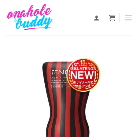
ข้าม
ไป
ยัง
เนื้อหา