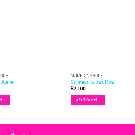
HOLE
ANIME ONAHOLE
 Atelier
Sujiman Kupaa Roa
฿
2,100
ร้า
หยิบใส่ตะกร้า