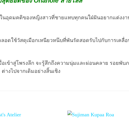
ระดับสุดยอดของ Onahole สายโลลิ
พในอุดมคติของหญิงสาวที่ชายแทบทุกคนใฝ่ฝันอยากแต่งงานด
ลอดใช้วัสดุเมือกเหนียวหนึบที่พันรัดสอดรับไปกับการเคลื่อ
ื่อเข้าสู่โพรงลึก จะรู้สึกถึงความนุ่มและผ่อนคลาย รอยพับ
ต่างไปจากเดิมอย่างสิ้นเชิง