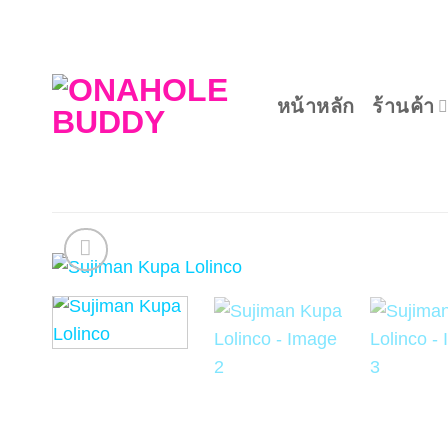
ข้าม
ไป
ยัง
เนื้อหา
หน้าหลัก
ร้านค้า