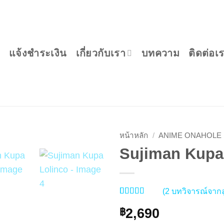
แจ้งชำระเงิน
เกี่ยวกับเรา
บทความ
ติดต่อเ
หน้าหลัก
/
ANIME ONAHOLE
Sujiman Kupa
(
2
บทวิจารณ์จากล
ให้คะแนน
2
2,690
5
จาก 5
฿
คะแนนเต็ม